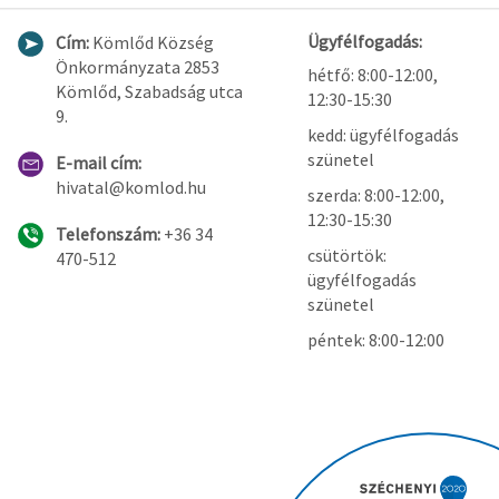
Ügyfélfogadás:
Cím:
Kömlőd Község
Önkormányzata 2853
hétfő: 8:00-12:00,
Kömlőd, Szabadság utca
12:30-15:30
9.
kedd: ügyfélfogadás
szünetel
E-mail cím:
hivatal@komlod.hu
szerda: 8:00-12:00,
12:30-15:30
Telefonszám:
+36 34
csütörtök:
470-512
ügyfélfogadás
szünetel
péntek: 8:00-12:00