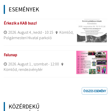
ESEMÉNYEK
Érkezik a KAB busz!
2026. August 4., kedd - 10:15
Kömlőd,
Polgármesteri Hivatal parkoló
Falunap
2026. August 1., szombat - 12:00
Kömlőd, rendezvénytér
ÖSSZES ESEMÉNY
KÖZÉRDEKŰ