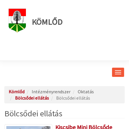
KÖMLŐD
Navig
átkap
Kömlőd
Intézményrendszer
Oktatás
Bölcsődei ellátás
Bölcsődei ellátás
Bölcsődei ellátás
Kiscsibe Mini Bölcsőde