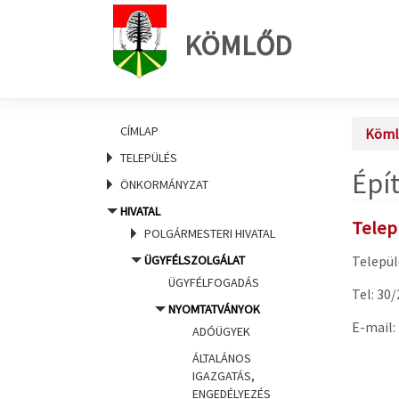
KÖMLŐD
CÍMLAP
Köml
TELEPÜLÉS
Épí
ÖNKORMÁNYZAT
HIVATAL
Telep
POLGÁRMESTERI HIVATAL
ÜGYFÉLSZOLGÁLAT
Települ
ÜGYFÉLFOGADÁS
Tel: 30
NYOMTATVÁNYOK
E-mail:
ADÓÜGYEK
ÁLTALÁNOS
IGAZGATÁS,
ENGEDÉLYEZÉS