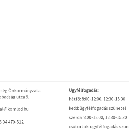
Ügyfélfogadás:
ség Önkormányzata
badság utca 9.
hétfő: 8:00-12:00, 12:30-15:30
kedd: ügyfélfogadás szünetel
tal@komlod.hu
szerda: 8:00-12:00, 12:30-15:30
6 34 470-512
csütörtök: ügyfélfogadás szün