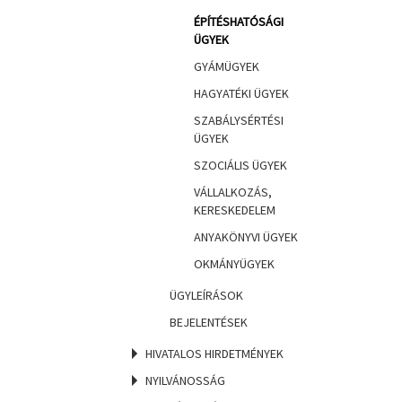
ÉPÍTÉSHATÓSÁGI
ÜGYEK
GYÁMÜGYEK
HAGYATÉKI ÜGYEK
SZABÁLYSÉRTÉSI
ÜGYEK
SZOCIÁLIS ÜGYEK
VÁLLALKOZÁS,
KERESKEDELEM
ANYAKÖNYVI ÜGYEK
OKMÁNYÜGYEK
ÜGYLEÍRÁSOK
BEJELENTÉSEK
HIVATALOS HIRDETMÉNYEK
NYILVÁNOSSÁG