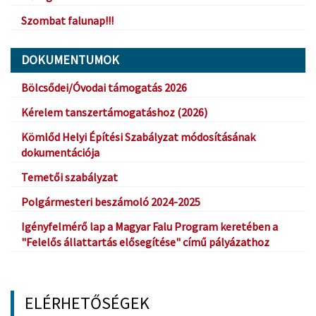
Szombat falunap!!!
DOKUMENTUMOK
Bölcsődei/Óvodai támogatás 2026
Kérelem tanszertámogatáshoz (2026)
Kömlőd Helyi Építési Szabályzat módosításának
dokumentációja
Temetői szabályzat
Polgármesteri beszámoló 2024-2025
Igényfelmérő lap a Magyar Falu Program keretében a
"Felelős állattartás elősegítése" című pályázathoz
ELÉRHETŐSÉGEK