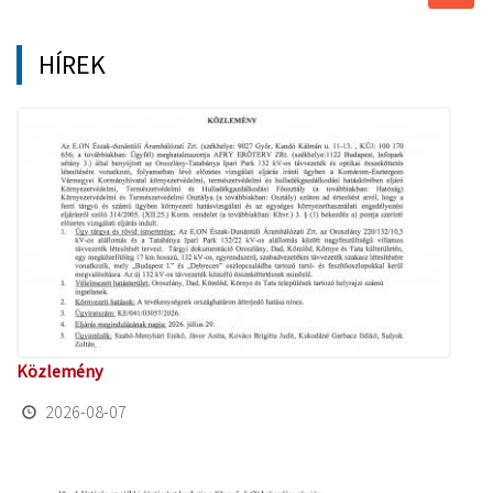
átkap
HÍREK
Közlemény
2026-08-07