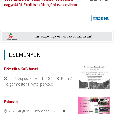
nagyoktól-Erről is szólt a június az oviban
ÖSSZES HÍR
ESEMÉNYEK
Érkezik a KAB busz!
2026. August 4., kedd - 10:15
Kömlőd,
Polgármesteri Hivatal parkoló
Falunap
2026. August 1., szombat - 12:00