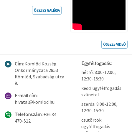
ÖSSZES GALÉRIA
ÖSSZES VIDEÓ
Ügyfélfogadás:
Cím:
Kömlőd Község
Önkormányzata 2853
hétfő: 8:00-12:00,
Kömlőd, Szabadság utca
12:30-15:30
9.
kedd: ügyfélfogadás
szünetel
E-mail cím:
hivatal@komlod.hu
szerda: 8:00-12:00,
12:30-15:30
Telefonszám:
+36 34
csütörtök:
470-512
ügyfélfogadás