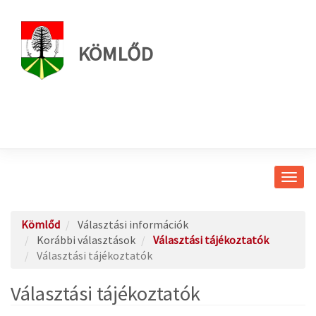
KÖMLŐD
Navig
átkap
Kömlőd
Választási információk
Korábbi választások
Választási tájékoztatók
Választási tájékoztatók
Választási tájékoztatók