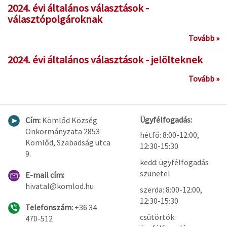
2024. évi általános választások -
választópolgároknak
Tovább »
2024. évi általános választások - jelölteknek
Tovább »
Ügyfélfogadás:
Cím:
Kömlőd Község
Önkormányzata 2853
hétfő: 8:00-12:00,
Kömlőd, Szabadság utca
12:30-15:30
9.
kedd: ügyfélfogadás
szünetel
E-mail cím:
hivatal@komlod.hu
szerda: 8:00-12:00,
12:30-15:30
Telefonszám:
+36 34
csütörtök:
470-512