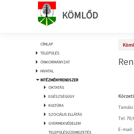
KÖMLŐD
CÍMLAP
Köml
TELEPÜLÉS
Ren
ÖNKORMÁNYZAT
HIVATAL
INTÉZMÉNYRENDSZER
OKTATÁS
Körzet
EGÉSZSÉGÜGY
KULTÚRA
Tamási 
SZOCIÁLIS ELLÁTÁS
Tel: 70
GYERMEKVÉDELEM
E-mail:
TELEPÜLÉSÜZEMELTETÉS