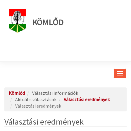
KÖMLŐD
Navig
átkap
Kömlőd
Választási információk
Aktuális választások
Választási eredmények
Választási eredmények
Választási eredmények