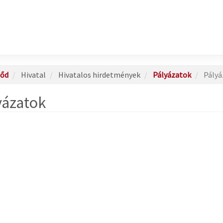
őd
Hivatal
Hivatalos hirdetmények
Pályázatok
Pályá
yázatok