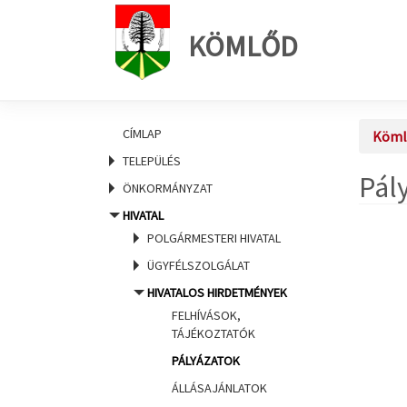
KÖMLŐD
CÍMLAP
Köml
TELEPÜLÉS
Pál
ÖNKORMÁNYZAT
HIVATAL
POLGÁRMESTERI HIVATAL
ÜGYFÉLSZOLGÁLAT
HIVATALOS HIRDETMÉNYEK
FELHÍVÁSOK,
TÁJÉKOZTATÓK
PÁLYÁZATOK
ÁLLÁSAJÁNLATOK