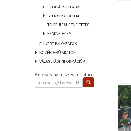
SZOCIÁLIS ELLÁTÁS
GYERMEKVÉDELEM
TELEPÜLÉSÜZEMELTETÉS
RENDVÉDELEM
ELNYERT PÁLYÁZATOK
KÖZÉRDEKŰ ADATOK
VÁLASZTÁSI INFORMÁCIÓK
Keresés az összes oldalon:
Keresendő
Keresés
kifejezés