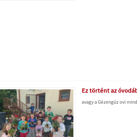
Ez történt az óvodáb
avagy a Gézengúz ovi min