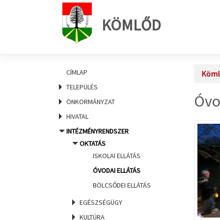
KÖMLŐD
CÍMLAP
Köml
TELEPÜLÉS
Óvo
ÖNKORMÁNYZAT
HIVATAL
INTÉZMÉNYRENDSZER
OKTATÁS
ISKOLAI ELLÁTÁS
ÓVODAI ELLÁTÁS
BÖLCSŐDEI ELLÁTÁS
EGÉSZSÉGÜGY
KULTÚRA