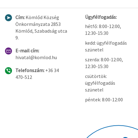
Ügyfélfogadás:
Cím:
Kömlőd Község
Önkormányzata 2853
hétfő: 8:00-12:00,
Kömlőd, Szabadság utca
12:30-15:30
9.
kedd: ügyfélfogadás
szünetel
E-mail cím:
hivatal@komlod.hu
szerda: 8:00-12:00,
12:30-15:30
Telefonszám:
+36 34
csütörtök:
470-512
ügyfélfogadás
szünetel
péntek: 8:00-12:00