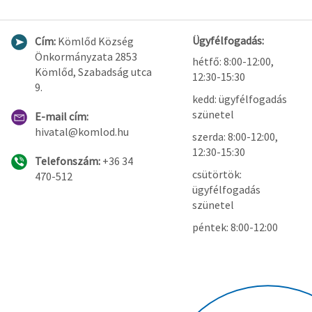
Ügyfélfogadás:
Cím:
Kömlőd Község
Önkormányzata 2853
hétfő: 8:00-12:00,
Kömlőd, Szabadság utca
12:30-15:30
9.
kedd: ügyfélfogadás
szünetel
E-mail cím:
hivatal@komlod.hu
szerda: 8:00-12:00,
12:30-15:30
Telefonszám:
+36 34
csütörtök:
470-512
ügyfélfogadás
szünetel
péntek: 8:00-12:00